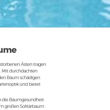
äume
estorbenen Ästen tragen
n. Mit durchdachten
 den Baum schädigen
rtenoptik und bietet
um die Baumgesundheit
um großen Solitärbaum