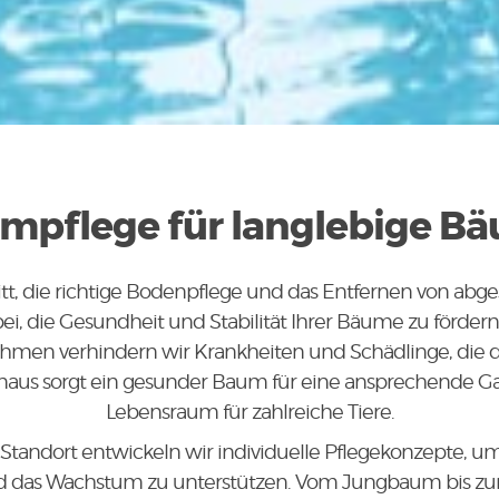
mpflege für langlebige B
tt, die richtige Bodenpflege und das Entfernen von abg
i, die Gesundheit und Stabilität Ihrer Bäume zu förder
en verhindern wir Krankheiten und Schädlinge, die
naus sorgt ein gesunder Baum für eine ansprechende Ga
Lebensraum für zahlreiche Tiere.
Standort entwickeln wir individuelle Pflegekonzepte, 
nd das Wachstum zu unterstützen. Vom Jungbaum bis z