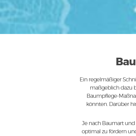
Bau
Ein regelmäßiger Schni
maßgeblich dazu be
Baumpflege-Maßnahm
könnten. Darüber hi
Je nach Baumart und 
optimal zu fördern u