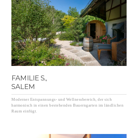
FAMILIE S.,
SALEM
Moderner Entspannungs- und Wellnessbereich, der sich
harmonisch in einen bestehenden Bauerngarten im ländlichen
Raum einfügt.