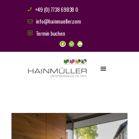
+49 (0) 7738 69838 0
info@hainmueller.com
Termin buchen
HAINMÜLLER FAMILIE
LEISTUNGEN
ONLINE SHOP
REFERENZEN
STELLENANGEBOTE
KONTAKT