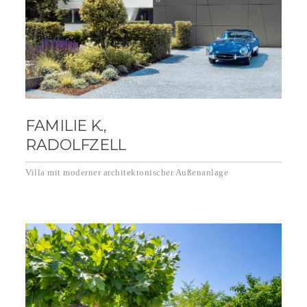
FAMILIE K.,
RADOLFZELL
Villa mit moderner architektonischer Außenanlage