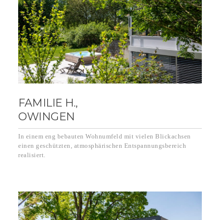
FAMILIE H.,
OWINGEN
In einem eng bebauten Wohnumfeld mit vielen Blickachsen
einen geschützten, atmosphärischen Entspannungsbereich
realisiert.