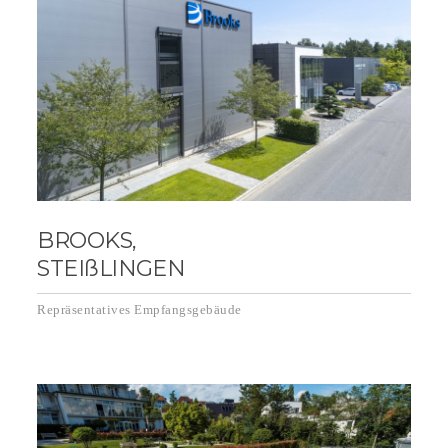
BROOKS,
STEIßLINGEN
Repräsentatives Empfangsgebäude