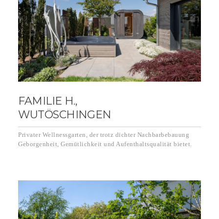
FAMILIE H.,
WUTÖSCHINGEN
Privater Wellnessgarten, der trotz dichter Nachbarbebauung
Geborgenheit, Gemütlichkeit und Aufenthaltsqualität bietet.