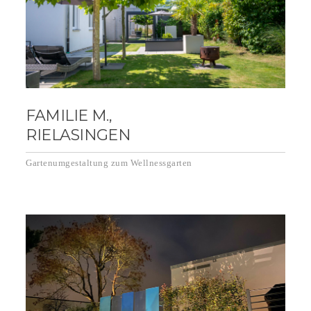
FAMILIE M.,
RIELASINGEN
Gartenumgestaltung zum Wellnessgarten