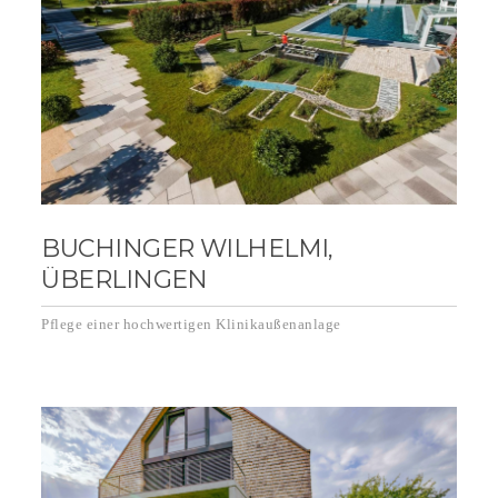
BUCHINGER WILHELMI,
ÜBERLINGEN
Pflege einer hochwertigen Klinikaußenanlage