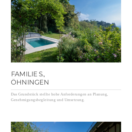
FAMILIE S.,
ÖHNINGEN
Das Grundstück stellte hohe Anforderungen an Planung,
Genehmigungsbegleitung und Umsetzung.