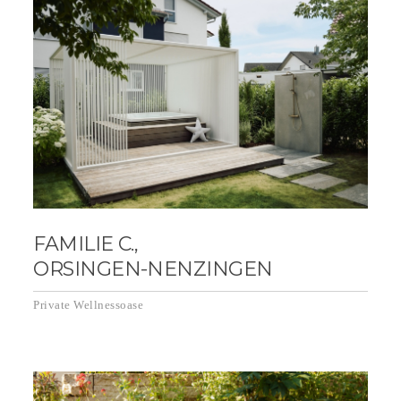
FAMILIE C.,
ORSINGEN-NENZINGEN
Private Wellnessoase