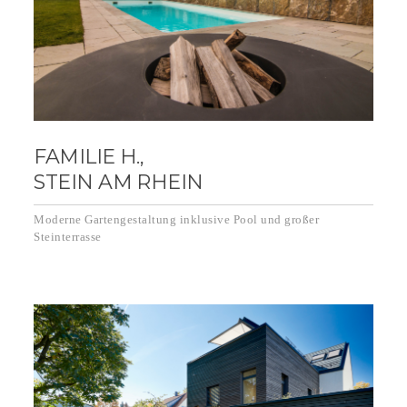
FAMILIE H.,
STEIN AM RHEIN
Moderne Gartengestaltung inklusive Pool und großer
Steinterrasse