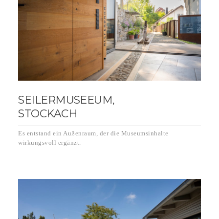
SEILERMUSEEUM,
STOCKACH
Es entstand ein Außenraum, der die Museumsinhalte
wirkungsvoll ergänzt.