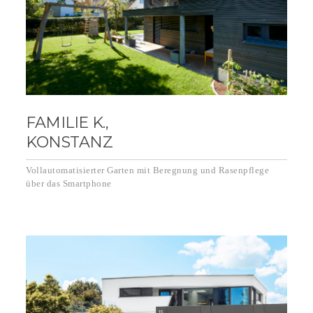
FAMILIE K.,
KONSTANZ
Vollautomatisierter Garten mit Beregnung und Rasenpflege
über das Smartphone