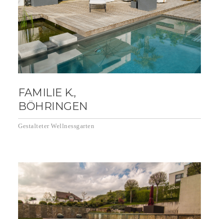
FAMILIE K.,
BÖHRINGEN
Gestalteter Wellnessgarten