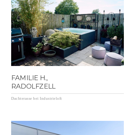
FAMILIE H.,
RADOLFZELL
Dachterasse bei Industrieloft