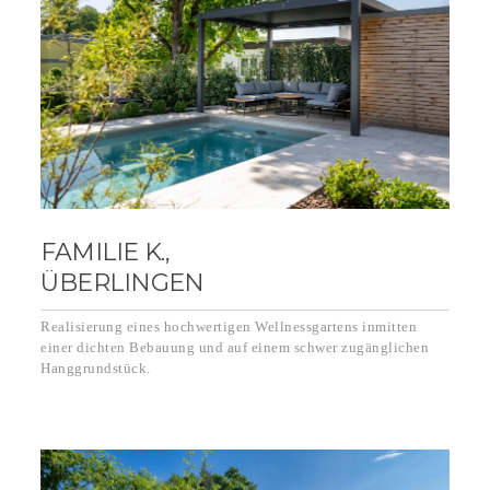
FAMILIE K.,
ÜBERLINGEN
Realisierung eines hochwertigen Wellnessgartens inmitten
einer dichten Bebauung und auf einem schwer zugänglichen
Hanggrundstück.