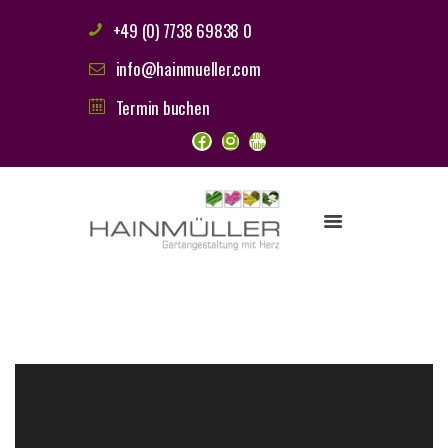
+49 (0) 7738 69838 0
info@hainmueller.com
Termin buchen
HAINMÜLLER FAMILIE
LEISTUNGEN
ONLINE SHOP
REFERENZEN
STELLENANGEBOTE
KONTAKT